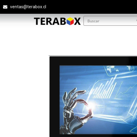
ventas@terabox.cl