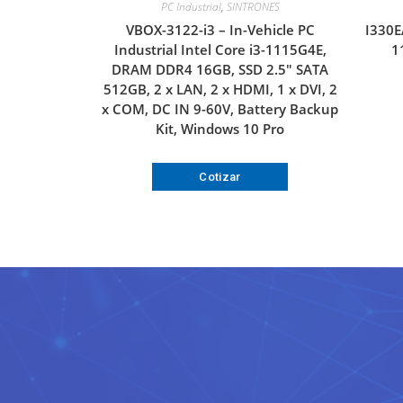
PC Industrial
,
SINTRONES
VBOX-3122-i3 – In-Vehicle PC
I330E
Industrial Intel Core i3-1115G4E,
1
DRAM DDR4 16GB, SSD 2.5″ SATA
512GB, 2 x LAN, 2 x HDMI, 1 x DVI, 2
x COM, DC IN 9-60V, Battery Backup
Kit, Windows 10 Pro
Cotizar