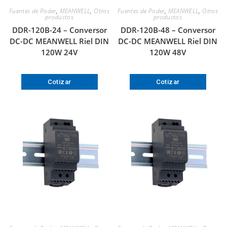
Fuentes de Poder
,
MEANWELL
,
Otros
Fuentes de Poder
,
MEANWELL
,
Otros
productos
productos
DDR-120B-24 – Conversor
DDR-120B-48 – Conversor
DC-DC MEANWELL Riel DIN
DC-DC MEANWELL Riel DIN
120W 24V
120W 48V
Cotizar
Cotizar