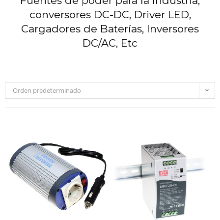
Fuentes de poder para la Industria,
conversores DC-DC, Driver LED,
Cargadores de Baterías, Inversores
DC/AC, Etc
Orden predeterminado