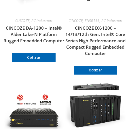
CINCOZE
,
PC Industrial
CINCOZE
,
EN50155
,
PC Industrial
CINCOZE DA-1200 – Intel®
CINCOZE DX-1200 –
Alder Lake-N Platform
14/13/12th Gen. Intel® Core
Rugged Embedded Computer
Series High Performance and
Compact Rugged Embedded
Computer
Cotizar
Cotizar