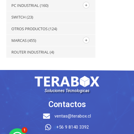
PC INDUSTRIAL
(160)
SWITCH
(23)
OTROS PRODUCTOS
(124)
MARCAS
(455)
ROUTER INDUSTRIAL
(4)
Soluciones Técnologicas
Contactos
ventas@terabox.cl
+56 9 8140 3392
1