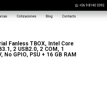
+56 9 8140 3392
rcas
Cotizaciones
Blog
Contacto
ial Fanless TBOX, Intel Core
B3.1, 2 USB2.0, 2 COM, 1
V, No GPIO, PSU + 16 GB RAM