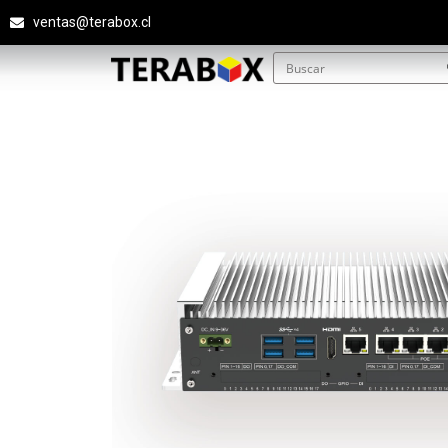
ventas@terabox.cl