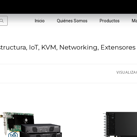
Inicio
Quiénes Somos
Productos
Ma
structura, IoT, KVM, Networking, Extensores
VISUALIZA