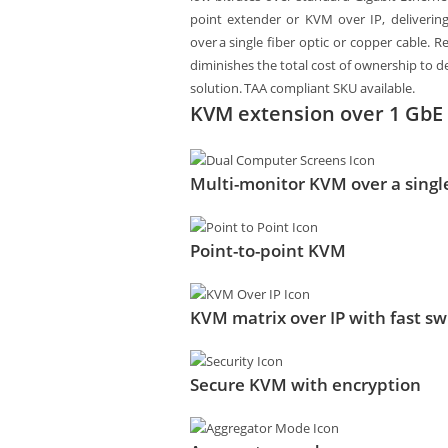
point extender or KVM over IP, delivering
over a single fiber optic or copper cable. 
diminishes the total cost of ownership to de
solution. TAA compliant SKU available.
KVM extension over 1 GbE
Multi-monitor KVM over a single
Point-to-point KVM
KVM matrix over IP with fast sw
Secure KVM with encryption