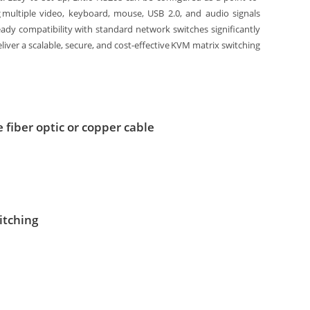
 multiple video, keyboard, mouse, USB 2.0, and audio signals
Ready compatibility with standard network switches significantly
liver a scalable, secure, and cost-effective KVM matrix switching
 fiber optic or copper cable
itching