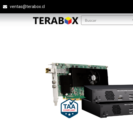
ventas@terabox.cl