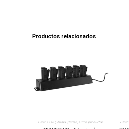
Productos relacionados
TRANSCEND
,
Audio y Video
,
Otros productos
TRAN