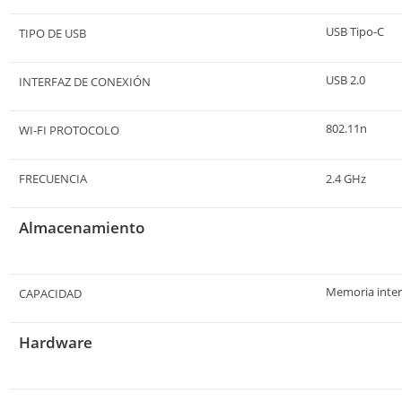
USB Tipo-C
TIPO DE USB
USB 2.0
INTERFAZ DE CONEXIÓN
802.11n
WI-FI PROTOCOLO
FRECUENCIA
2.4 GHz
Almacenamiento
Memoria inte
CAPACIDAD
Hardware