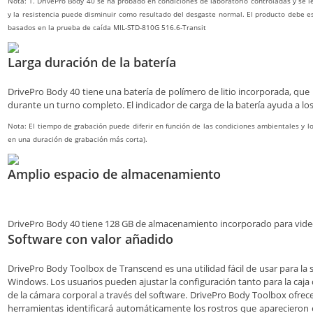
Nota: 1. DrivePro Body 40 se ha probado en condiciones de laboratorio controladas y se le
y la resistencia puede disminuir como resultado del desgaste normal. El producto debe es
basados en la prueba de caída MIL-STD-810G 516.6-Transit
Larga duración de la batería
DrivePro Body 40 tiene una batería de polímero de litio incorporada, que 
durante un turno completo. El indicador de carga de la batería ayuda a los us
Nota: El tiempo de grabación puede diferir en función de las condiciones ambientales y l
en una duración de grabación más corta).
Amplio espacio de almacenamiento
DrivePro Body 40 tiene 128 GB de almacenamiento incorporado para vide
Software con valor añadido
DrivePro Body Toolbox de Transcend es una utilidad fácil de usar para la
Windows. Los usuarios pueden ajustar la configuración tanto para la caja
de la cámara corporal a través del software. DrivePro Body Toolbox ofrece
herramientas identificará automáticamente los rostros que aparecieron e