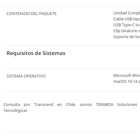
Unidad Compl
CONTENIDO DEL PAQUETE
Cable USB tipo
USB Type-C to
Clip Giratorio
Soporte de Ve
Requisitos de Sistemas
Microsoft Win
SISTEMA OPERATIVO
macOS 10.14 o
Consulta por Transcend en Chile, somos TERABOX Soluciones
Tecnológicas