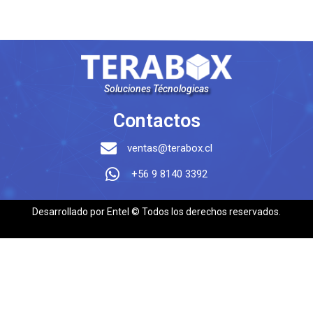
Soluciones Técnologicas
Contactos
ventas@terabox.cl
+56 9 8140 3392
Desarrollado por Entel © Todos los derechos reservados.