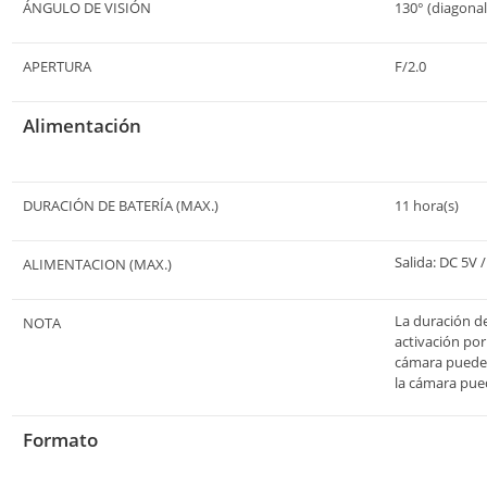
ÁNGULO DE VISIÓN
130° (diagonal
APERTURA
F/2.0
Alimentación
DURACIÓN DE BATERÍA (MAX.)
11 hora(s)
Salida: DC 5V /
ALIMENTACION (MAX.)
La duración de 
NOTA
activación por
cámara puede 
la cámara pue
Formato