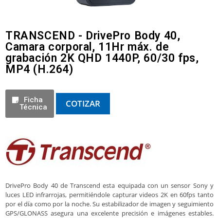
TRANSCEND - DrivePro Body 40,
Camara corporal, 11Hr máx. de
grabación 2K QHD 1440P, 60/30 fps,
MP4 (H.264)
Ficha
COTIZAR
Técnica
DrivePro Body 40 de Transcend esta equipada con un sensor Sony y
luces LED infrarrojas, permitiéndole capturar videos 2K en 60fps tanto
por el día como por la noche. Su estabilizador de imagen y seguimiento
GPS/GLONASS asegura una excelente precisión e imágenes estables.