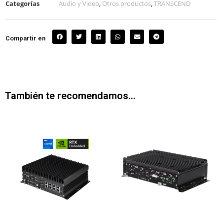
Categorías
Audio y Video
,
Otros productos
,
TRANSCEND
Compartir en
También te recomendamos…