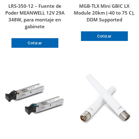
LRS-350-12 – Fuente de
MGB-TLX Mini GBIC LX
Poder MEANWELL 12V 29A
Module 20km (-40 to 75 C),
348W, para montaje en
DDM Supported
gabinete
Cotizar
Cotizar