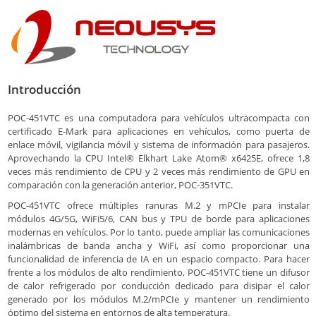
Introducción
POC-451VTC es una computadora para vehículos ultracompacta con
certificado E-Mark para aplicaciones en vehículos, como puerta de
enlace móvil, vigilancia móvil y sistema de información para pasajeros.
Aprovechando la CPU Intel® Elkhart Lake Atom® x6425E, ofrece 1,8
veces más rendimiento de CPU y 2 veces más rendimiento de GPU en
comparación con la generación anterior, POC-351VTC.
POC-451VTC ofrece múltiples ranuras M.2 y mPCIe para instalar
módulos 4G/5G, WiFi5/6, CAN bus y TPU de borde para aplicaciones
modernas en vehículos. Por lo tanto, puede ampliar las comunicaciones
inalámbricas de banda ancha y WiFi, así como proporcionar una
funcionalidad de inferencia de IA en un espacio compacto. Para hacer
frente a los módulos de alto rendimiento, POC-451VTC tiene un difusor
de calor refrigerado por conducción dedicado para disipar el calor
generado por los módulos M.2/mPCIe y mantener un rendimiento
óptimo del sistema en entornos de alta temperatura.