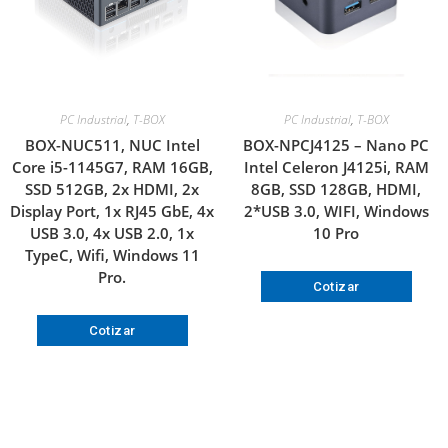
PC Industrial
,
T-BOX
PC Industrial
,
T-BOX
BOX-NUC511, NUC Intel
BOX-NPCJ4125 – Nano PC
Core i5-1145G7, RAM 16GB,
Intel Celeron J4125i, RAM
SSD 512GB, 2x HDMI, 2x
8GB, SSD 128GB, HDMI,
Display Port, 1x RJ45 GbE, 4x
2*USB 3.0, WIFI, Windows
USB 3.0, 4x USB 2.0, 1x
10 Pro
TypeC, Wifi, Windows 11
Pro.
Cotizar
Cotizar