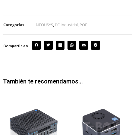
Categorías
NEOUSYS
,
PC Industrial
,
POE
Compartir en
También te recomendamos…