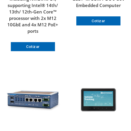
supporting Intel® 14th/
Embedded Computer
13th/ 12th-Gen Core™
processor with 2x M12
Cotizar
10GbE and 4x M12 PoE+
ports
Cotizar