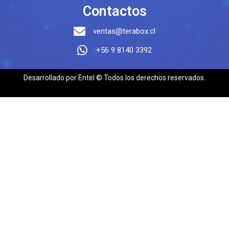
Contactos
ventas@terabox.cl
+56 9 8140 3392
Desarrollado por Entel © Todos los derechos reservados.