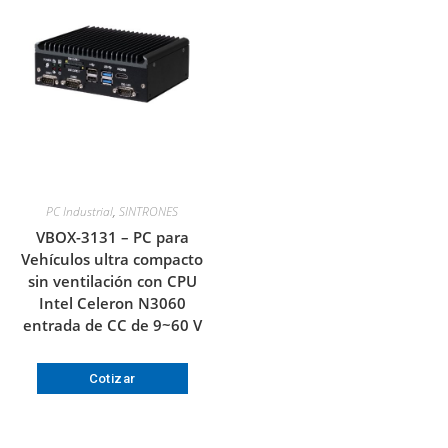
PC Industrial
,
SINTRONES
VBOX-3131 – PC para
Vehículos ultra compacto
sin ventilación con CPU
Intel Celeron N3060
entrada de CC de 9~60 V
Cotizar