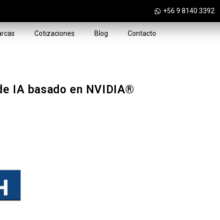
+56 9 8140 3392
rcas
Cotizaciones
Blog
Contacto
de IA basado en NVIDIA®