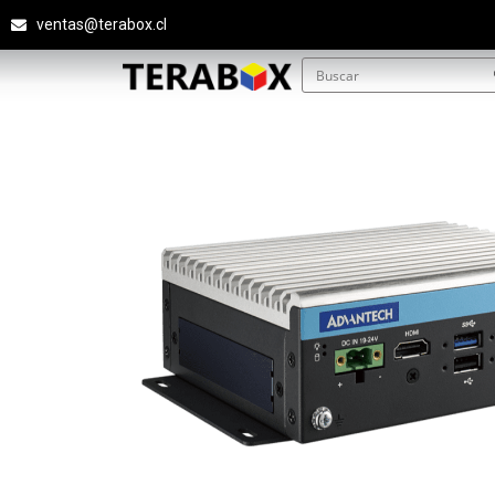
ventas@terabox.cl