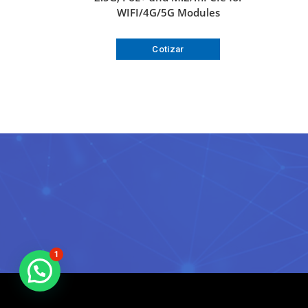
WIFI/4G/5G Modules
Cotizar
1