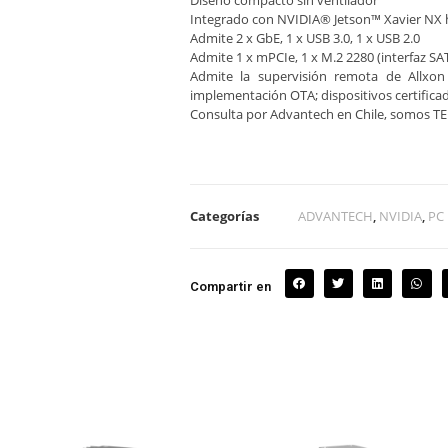
Diseño compacto sin ventilador
Integrado con NVIDIA® Jetson™ Xavier NX 
Admite 2 x GbE, 1 x USB 3.0, 1 x USB 2.0
Admite 1 x mPCIe, 1 x M.2 2280 (interfaz SA
Admite la supervisión remota de Allxon
implementación OTA; dispositivos certifica
Consulta por Advantech en Chile, somos 
Categorías
ADVANTECH
,
NVIDIA
,
PC 
Compartir en