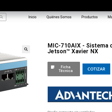
Inicio
Quiénes Somos
Productos
Ma
MIC-710AIX - Sistema 
Jetson™ Xavier NX
🔍
Ficha
COTIZAR
Técnica