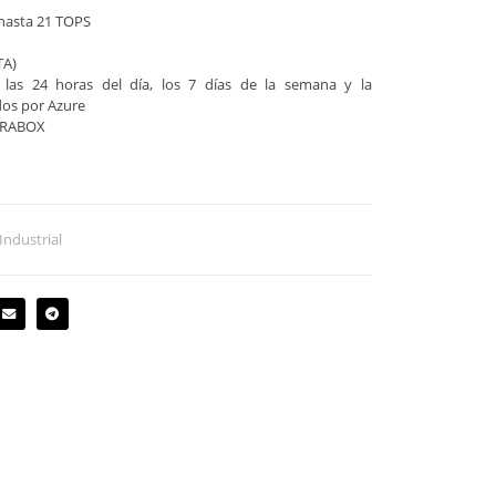
hasta 21 TOPS
TA)
 las 24 horas del día, los 7 días de la semana y la
dos por Azure
TERABOX
Industrial