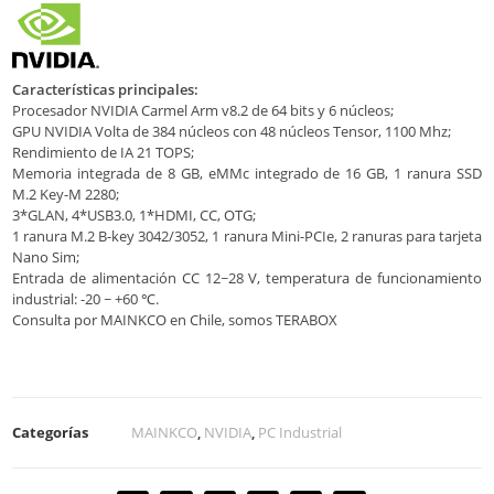
Características principales:
Procesador NVIDIA Carmel Arm v8.2 de 64 bits y 6 núcleos;
GPU NVIDIA Volta de 384 núcleos con 48 núcleos Tensor, 1100 Mhz;
Rendimiento de IA 21 TOPS;
Memoria integrada de 8 GB, eMMc integrado de 16 GB, 1 ranura SSD
M.2 Key-M 2280;
3*GLAN, 4*USB3.0, 1*HDMI, CC, OTG;
1 ranura M.2 B-key 3042/3052, 1 ranura Mini-PCIe, 2 ranuras para tarjeta
Nano Sim;
Entrada de alimentación CC 12~28 V, temperatura de funcionamiento
industrial: -20 ~ +60 ℃.
Consulta por MAINKCO en Chile, somos TERABOX
Categorías
MAINKCO
,
NVIDIA
,
PC Industrial