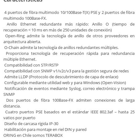
4 puertos de fibra multimodo 10/100Base-T(X) PSE y 2 puertos de fibra
multimodo 100Base-FX.
Anillo Ethernet redundante más rápido: Anillo O (tiempo de
recuperación < 10 ms en más de 250 unidades de conexión)
Open-Ring admite la tecnología de anillo de otros proveedores en
arquitectura abierta.
O-Chain admite la tecnología de anillos redundantes múltiples.
Proporciona tecnología de recuperación rápida para redundancia
múltiple Ethernet.
Compatibilidad con STP/RSTP
Compatibilidad con SNMP v1/v2c/v3 para la gestión segura de redes
Admite LLDP (Protocolo de descubrimiento de capa de enlace)
Configurable mediante utilidad web y para Windows (Open-Vision)
Notificación de eventos mediante Syslog, correo electrónico y trampa
SNMP
Dos puertos de fibra 100Base-FX admiten conexiones de larga
distancia.
Cuatro puertos PSE basados ​​en el estándar IEEE 802.3af – hasta 25
vatios por puerto
Diseño de carcasa rígida IP-30
Habilitación para montaje en riel DIN y pared
ORING en Chile somos TERABOX