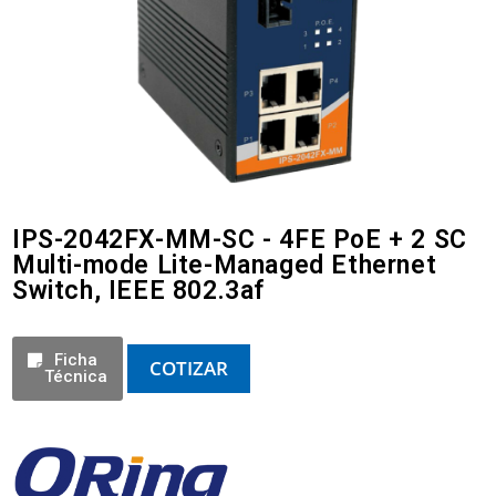
IPS-2042FX-MM-SC - 4FE PoE + 2 SC
Multi-mode Lite-Managed Ethernet
Switch, IEEE 802.3af
Ficha
COTIZAR
Técnica