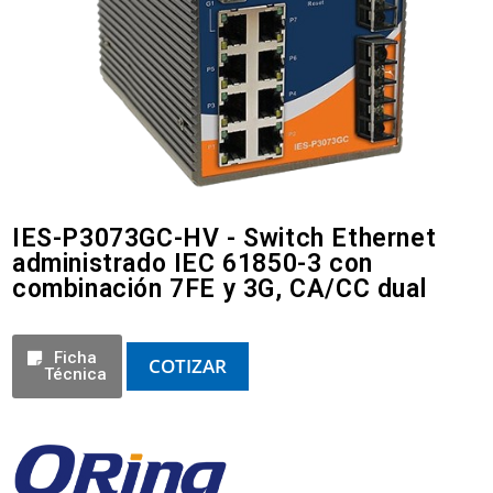
IES-P3073GC-HV - Switch Ethernet
administrado IEC 61850-3 con
combinación 7FE y 3G, CA/CC dual
Ficha
COTIZAR
Técnica