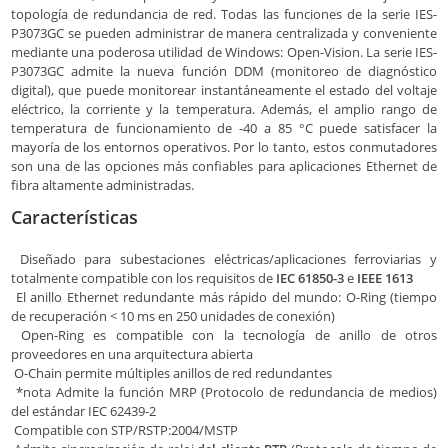
topología de redundancia de red. Todas las funciones de la serie IES-
P3073GC se pueden administrar de manera centralizada y conveniente
mediante una poderosa utilidad de Windows: Open-Vision. La serie IES-
P3073GC admite la nueva función DDM (monitoreo de diagnóstico
digital), que puede monitorear instantáneamente el estado del voltaje
eléctrico, la corriente y la temperatura. Además, el amplio rango de
temperatura de funcionamiento de -40 a 85 °C puede satisfacer la
mayoría de los entornos operativos. Por lo tanto, estos conmutadores
son una de las opciones más confiables para aplicaciones Ethernet de
fibra altamente administradas.
Características
Diseñado para subestaciones eléctricas/aplicaciones ferroviarias y
totalmente compatible con los requisitos de
IEC 61850-3
e
IEEE 1613
El anillo Ethernet redundante más rápido del mundo: O-Ring (tiempo
de recuperación < 10 ms en 250 unidades de conexión)
Open-Ring es compatible con la tecnología de anillo de otros
proveedores en una arquitectura abierta
O-Chain permite múltiples anillos de red redundantes
*nota Admite la función MRP (Protocolo de redundancia de medios)
del estándar IEC 62439-2
Compatible con STP/RSTP:2004/MSTP