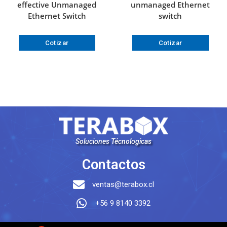
effective Unmanaged
unmanaged Ethernet
Ethernet Switch
switch
Cotizar
Cotizar
Soluciones Técnologicas
Contactos
ventas@terabox.cl
+56 9 8140 3392