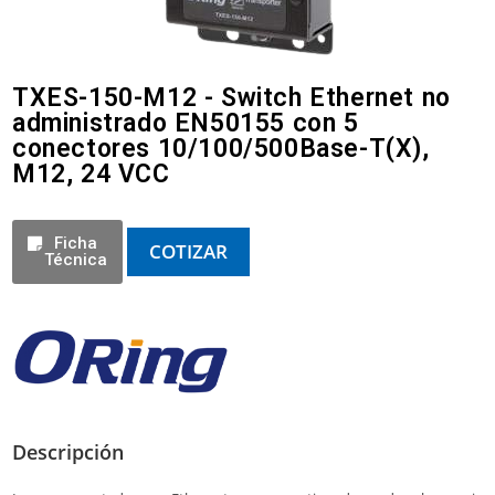
TXES-150-M12 - Switch Ethernet no
administrado EN50155 con 5
conectores 10/100/500Base-T(X),
M12, 24 VCC
Ficha
COTIZAR
Técnica
Descripción