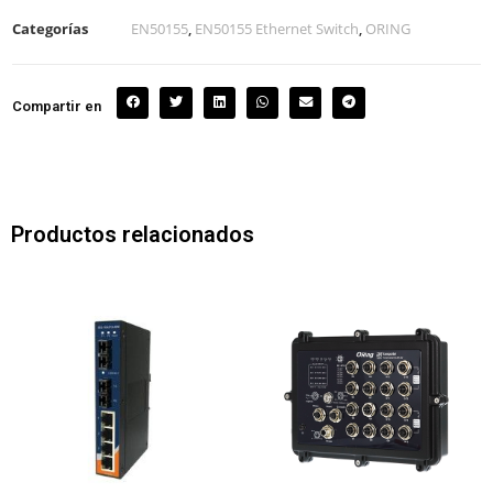
Categorías
EN50155
,
EN50155 Ethernet Switch
,
ORING
Compartir en
Productos relacionados