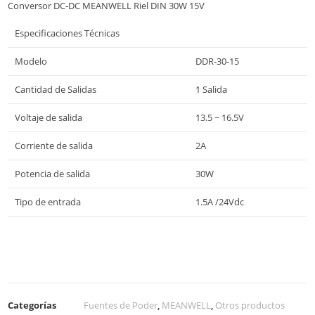
Conversor DC-DC MEANWELL Riel DIN 30W 15V
Especificaciones Técnicas
Modelo
DDR-30-15
Cantidad de Salidas
1 Salida
Voltaje de salida
13.5 ~ 16.5V
Corriente de salida
2A
Potencia de salida
30W
Tipo de entrada
1.5A /24Vdc
Categorías
Fuentes de Poder
,
MEANWELL
,
Otros productos