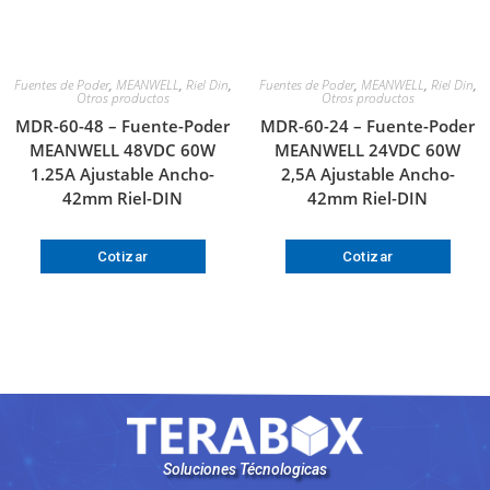
Fuentes de Poder
,
MEANWELL
,
Riel Din
,
Fuentes de Poder
,
MEANWELL
,
Riel Din
,
Otros productos
Otros productos
MDR-60-48 – Fuente-Poder
MDR-60-24 – Fuente-Poder
MEANWELL 48VDC 60W
MEANWELL 24VDC 60W
1.25A Ajustable Ancho-
2,5A Ajustable Ancho-
42mm Riel-DIN
42mm Riel-DIN
Cotizar
Cotizar
Soluciones Técnologicas