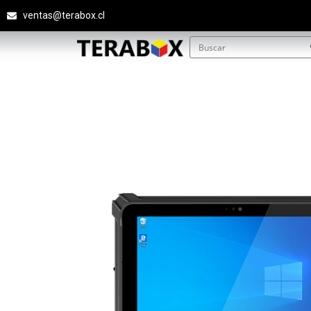
ventas@terabox.cl