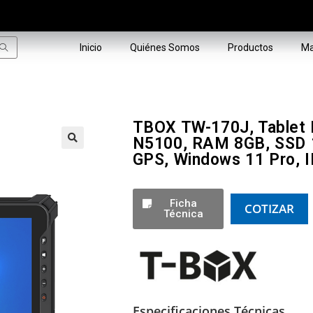
Inicio
Quiénes Somos
Productos
Ma
TBOX TW-170J, Tablet In
N5100, RAM 8GB, SSD 1
GPS, Windows 11 Pro, 
🔍
Ficha
COTIZAR
Técnica
Especificaciones Técnicas