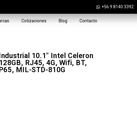
+56 9 8140 3392
rcas
Cotizaciones
Blog
Contacto
dustrial 10.1" Intel Celeron
28GB, RJ45, 4G, Wifi, BT,
IP65, MIL-STD-810G