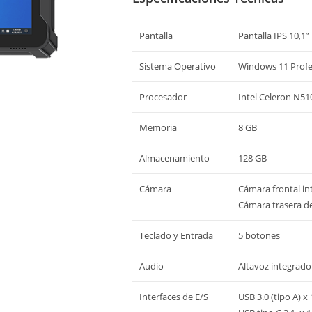
Pantalla
Pantalla IPS 10,1” 
Sistema Operativo
Windows 11 Profe
Procesador
Intel Celeron N51
Memoria
8 GB
Almacenamiento
128 GB
Cámara
Cámara frontal in
Cámara trasera d
Teclado y Entrada
5 botones
Audio
Altavoz integrado
Interfaces de E/S
USB 3.0 (tipo A) x 