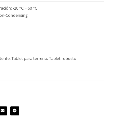
ción: -20 °C ~ 60 °C
on-Condensing
stente, Tablet para terreno, Tablet robusto