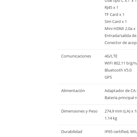
USB tipo C 3.1 x 1
RJ45 x 1
TF Card x 1
Sim Card x 1
Mini HDMI 2.0a x 
Entrada/salida de
Conector de acopl
Comunicaciones
4G/LTE
WIFI 802.11 b/g/n
Bluetooth V5.0
GPS
Alimentación
Adaptador de CA:
Batería principal 
Dimensiones y Peso
274,9 mm (LA) x 1
1.14 kg
Durabilidad
IP65 certified, MI