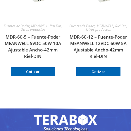
Fuentes de Poder
,
MEANWELL
,
Riel Din
,
Fuentes de Poder
,
MEANWELL
,
Riel Din
,
Otros productos
Otros productos
MDR-60-5 – Fuente-Poder
MDR-60-12 – Fuente-Poder
MEANWELL 5VDC 50W 10A
MEANWELL 12VDC 60W 5A
Ajustable Ancho-42mm
Ajustable Ancho-42mm
Riel-DIN
Riel-DIN
Cotizar
Cotizar
Soluciones Técnologicas