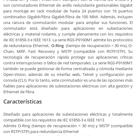
son conmutadores Ethernet de anillo redundante gestionables Gigabit
para montaje en rack modular de hasta 24 puertos con 16 puertos
combinados Gigabit/fibra Gigabit/fibra de 100 Mbit. Además, incluyen
una ranura de conmutación modular para ampliar sus funciones. El
conmutador está diseñado para aplicaciones en subestaciones
eléctricas y material rodante, y cumple plenamente con los requisitos
de IEC 61850-3 e IEEE 1613. La serie RGS-P9160M1 admite los protocolos
de redundancia Ethernet,
O-Ring
(tiempo de recuperación < 30 ms), O-
Chain, MRP, Fast Recovery y MSTP (compatible con RSTP/STP). Su
tecnología de recuperación rápida protege sus aplicaciones críticas
contra interrupciones o fallos de red temporales. La serie RGS-P9160M1
también se puede gestionar de forma centralizada y cómoda mediante
Open-Vision, además de su interfaz web, Telnet y configuración por
consola (CLI). Por lo tanto, este conmutador es una de las opciones más
fiables para aplicaciones de subestaciones eléctricas con alta gestión y
Ethernet de fibra.
Características
Diseñado para aplicaciones de subestaciones eléctricas y totalmente
compatible con los requisitos de IEC 61850-3 e IEEE 1613
Admite O-Ring (tiempo de recuperación < 30 ms) y MSTP (compatible
con RSTP/STP) para redundancia Ethernet