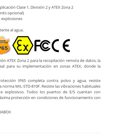
aplicación Clase 1, División 2 y ATEX Zona 2
nits opcional)
e explosiones
tente al agua.
ión ATEX Zona 2 para la recopilación remota de datos, la
Ideal para su implementación en zonas ATEX, donde la
otección IP65 completa contra polvo y agua, resiste
la norma MIL-STD-810F. Resiste las vibraciones habituales
te explosivos. Todos los puertos de E/S cuentan con
xima protección en condiciones de funcionamiento con
ERABOX