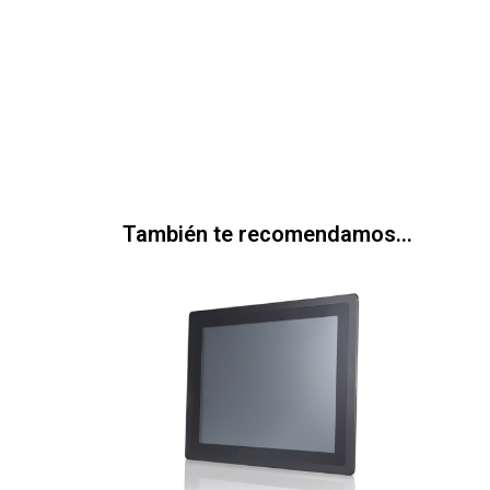
También te recomendamos…