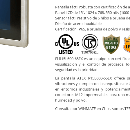
Pantalla táctil robusta con certificación de 
Panel LCD de 15”, 1024 x 768, 550 nits (1000 
Sensor táctil resistivo de 5 hilos a prueba d
Diseño de acero inoxidable
Certificación IP65, a prueba de polvo y resis
El R15L600-65EX es un equipo con certificac
visualización y el control de procesos. 
seguridad es la prioridad.
La pantalla ATEX R15L600-65EX ofrece pr
vibraciones y cumple con los requisitos de 
en entornos industriales y potencialmen
conectores M12 impermeables para una má
humedad y polvo.
Consulta por WINMATE en Chile, somos T