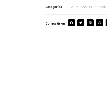
Categorías
ATEX - ANSI
,
PC Industria
Compartir en