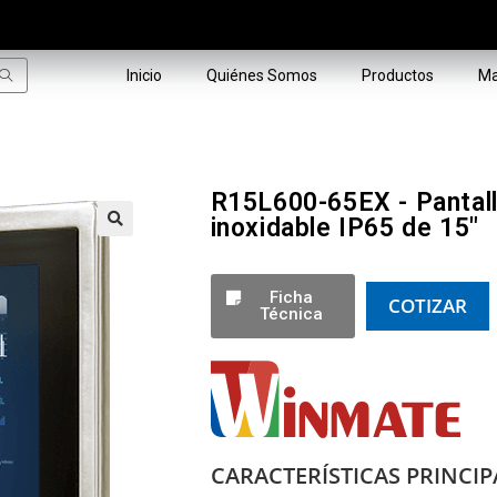
Inicio
Quiénes Somos
Productos
Ma
R15L600-65EX - Pantall
inoxidable IP65 de 15"
🔍
Ficha
COTIZAR
Técnica
CARACTERÍSTICAS PRINCIP