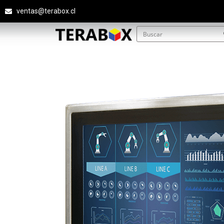
ventas@terabox.cl