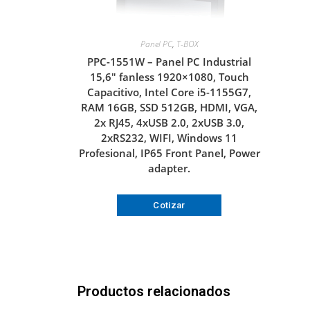
Panel PC
,
T-BOX
PPC-1551W – Panel PC Industrial
15,6″ fanless 1920×1080, Touch
Capacitivo, Intel Core i5-1155G7,
RAM 16GB, SSD 512GB, HDMI, VGA,
2x RJ45, 4xUSB 2.0, 2xUSB 3.0,
2xRS232, WIFI, Windows 11
Profesional, IP65 Front Panel, Power
adapter.
Cotizar
Productos relacionados