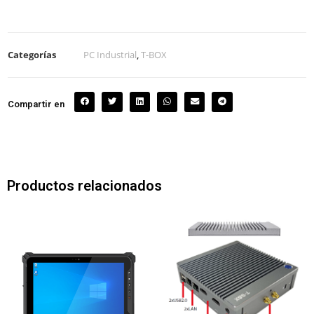
Categorías
PC Industrial
,
T-BOX
Compartir en
Productos relacionados