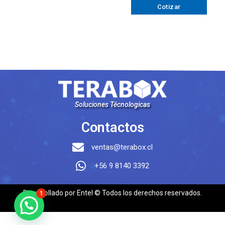
Cotizar
Soluciones Técnologicas
Contactos
ventas@terabox.cl
+56 9 8140 3392
Desarrollado por Entel © Todos los derechos reservados.
1