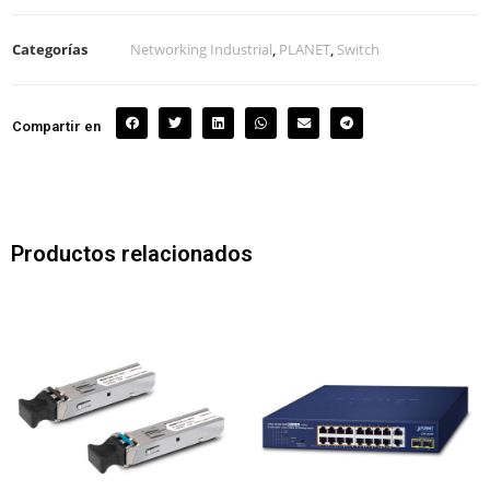
Categorías
Networking Industrial
,
PLANET
,
Switch
Compartir en
Productos relacionados