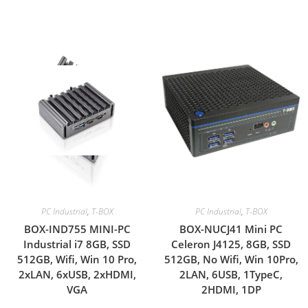
PC Industrial
,
T-BOX
PC Industrial
,
T-BOX
BOX-IND755 MINI-PC
BOX-NUCJ41 Mini PC
Industrial i7 8GB, SSD
Celeron J4125, 8GB, SSD
512GB, Wifi, Win 10 Pro,
512GB, No Wifi, Win 10Pro,
2xLAN, 6xUSB, 2xHDMI,
2LAN, 6USB, 1TypeC,
VGA
2HDMI, 1DP