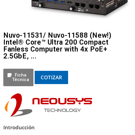
Nuvo-11531/ Nuvo-11588 (New!)
Intel® Core™ Ultra 200 Compact
Fanless Computer with 4x PoE+
2.5GbE, ...
Ficha
COTIZAR
Técnica
Introducción