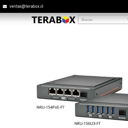
ventas@terabox.cl