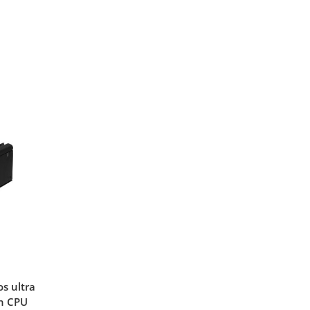
s ultra
on CPU