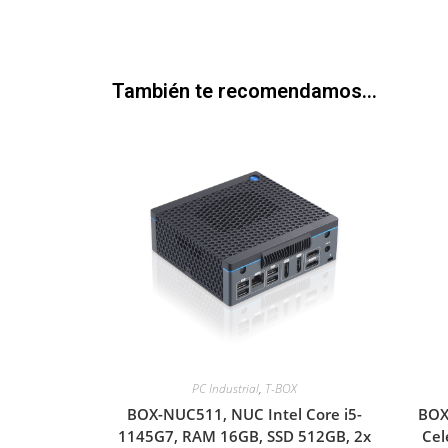
También te recomendamos…
PC Industrial
,
T-BOX
BOX-NUC511, NUC Intel Core i5-
BOX
1145G7, RAM 16GB, SSD 512GB, 2x
Cel