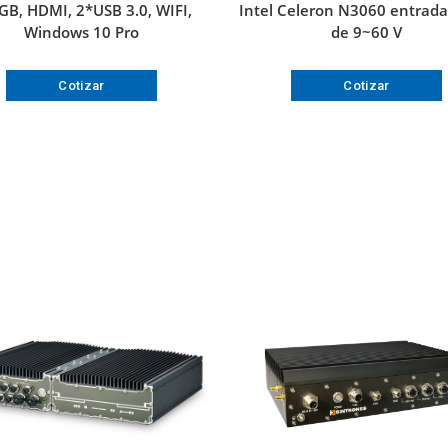
GB, HDMI, 2*USB 3.0, WIFI,
Intel Celeron N3060 entrada
Windows 10 Pro
de 9~60 V
Cotizar
Cotizar