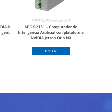
MAINKCO
,
PC Nvidia Jetson IA
IDIA®
ABOX-2151 – Computador de
ligent
Inteligencia Artificial con plataforma
NVIDIA Jetson Orin NX
Cotizar