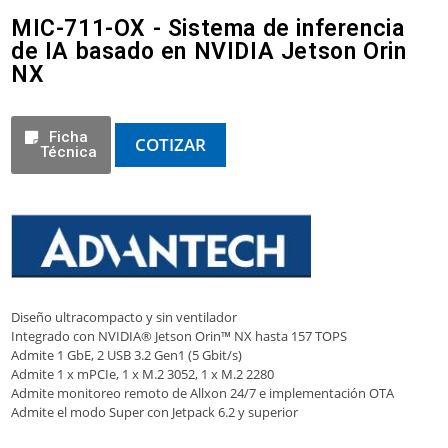
MIC-711-OX - Sistema de inferencia
de IA basado en NVIDIA Jetson Orin
NX
Ficha
COTIZAR
Técnica
Diseño ultracompacto y sin ventilador
Integrado con NVIDIA® Jetson Orin™ NX hasta 157 TOPS
Admite 1 GbE, 2 USB 3.2 Gen1 (5 Gbit/s)
Admite 1 x mPCIe, 1 x M.2 3052, 1 x M.2 2280
Admite monitoreo remoto de Allxon 24/7 e implementación OTA
Admite el modo Super con Jetpack 6.2 y superior