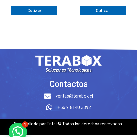
Cotizar
Cotizar
Soluciones Técnologicas
Contactos
ventas@terabox.cl
+56 9 8140 3392
Desarrollado por Entel © Todos los derechos reservados.
1