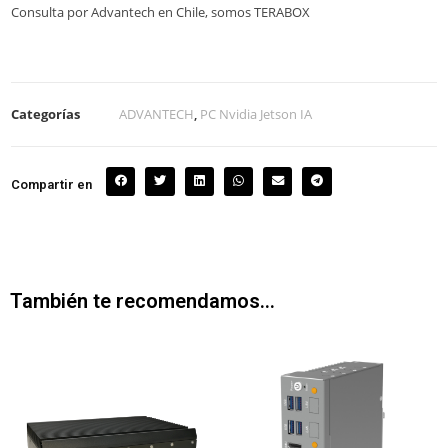
Consulta por Advantech en Chile, somos TERABOX
Categorías
ADVANTECH
,
PC Nvidia Jetson IA
Compartir en
También te recomendamos…