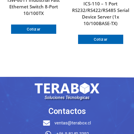
ICS-110 – 1 Port
Ethernet Switch 8-Port
RS232/RS422/RS485 Serial
10/100TX
Device Server (1x
10/100BASE-TX)
Cotizar
Cotizar
Soluciones Técnologicas
Contactos
ventas@terabox.cl