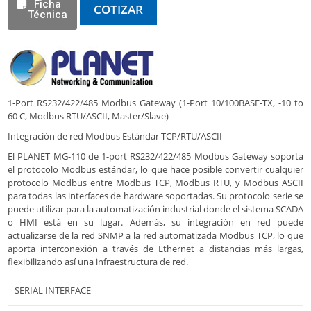
Ficha
COTIZAR
Técnica
1-Port RS232/422/485 Modbus Gateway (1-Port 10/100BASE-TX, -10 to
60 C, Modbus RTU/ASCII, Master/Slave)
Integración de red Modbus Estándar TCP/RTU/ASCII
El PLANET MG-110 de 1-port RS232/422/485 Modbus Gateway soporta
el protocolo Modbus estándar, lo que hace posible convertir cualquier
protocolo Modbus entre Modbus TCP, Modbus RTU, y Modbus ASCII
para todas las interfaces de hardware soportadas. Su protocolo serie se
puede utilizar para la automatización industrial donde el sistema SCADA
o HMI está en su lugar. Además, su integración en red puede
actualizarse de la red SNMP a la red automatizada Modbus TCP, lo que
aporta interconexión a través de Ethernet a distancias más largas,
flexibilizando así una infraestructura de red.
SERIAL INTERFACE