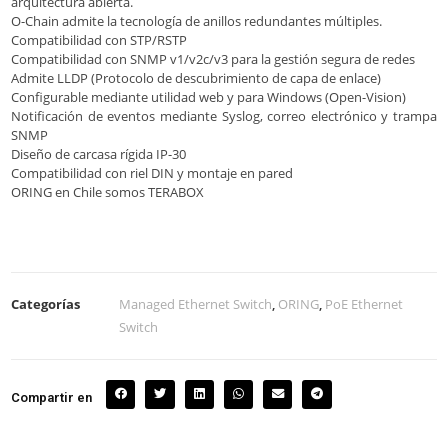
arquitectura abierta.
O-Chain admite la tecnología de anillos redundantes múltiples.
Compatibilidad con STP/RSTP
Compatibilidad con SNMP v1/v2c/v3 para la gestión segura de redes
Admite LLDP (Protocolo de descubrimiento de capa de enlace)
Configurable mediante utilidad web y para Windows (Open-Vision)
Notificación de eventos mediante Syslog, correo electrónico y trampa
SNMP
Diseño de carcasa rígida IP-30
Compatibilidad con riel DIN y montaje en pared
ORING en Chile somos TERABOX
Categorías
Managed Ethernet Switch
,
ORING
,
PoE Ethernet
Switch
Compartir en