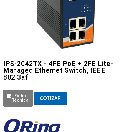
IPS-2042TX - 4FE PoE + 2FE Lite-
Managed Ethernet Switch, IEEE
802.3af
Ficha
COTIZAR
Técnica