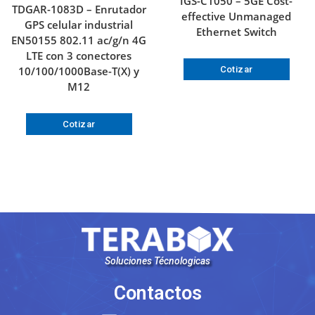
IGS-C1050 – 5GE Cost-
TDGAR-1083D – Enrutador
effective Unmanaged
GPS celular industrial
Ethernet Switch
EN50155 802.11 ac/g/n 4G
LTE con 3 conectores
10/100/1000Base-T(X) y
Cotizar
M12
Cotizar
Soluciones Técnologicas
Contactos