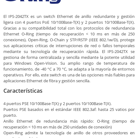
El IPS-2042TX es un switch Ethernet de anillo redundante y gestión
ligera con 4 puertos PoE 10/100Base-T(X) y 2 puertos 10/100Base-T(X).
Gracias a su compatibilidad total con los protocolos de redundancia
Ethernet O-Ring (tiempo de recuperación < 10 ms en más de 250
conexiones), Open-Ring, O-Chain y STP/RSTP (IEEE 802.1w/D), protege
sus aplicaciones críticas de interrupciones de red o fallos temporales
mediante su tecnología de recuperación rápida. El IPS-2042TX se
gestiona de forma centralizada y sencilla mediante la potente utilidad
para Windows Open-Vision. Su amplio rango de temperatura de
funcionamiento, de -40 °C a 70 °C, se adapta a la mayoría de entornos
operativos. Por ello, este switch es una de las opciones más fiables para
aplicaciones Ethernet de fibra y gestión sencilla.
Características
4 puertos PSE 10/100Base-T(X) y 2 puertos 10/100Base-T(X).
Puertos PSE basados ​​en el estándar IEEE 802.3af: hasta 25 vatios por
puerto.
Anillo Ethernet de redundancia más rápido: O-Ring (tiempo de
recuperación < 10 ms en más de 250 unidades de conexión)
Open-Ring admite la tecnología de anillo de otros proveedores en