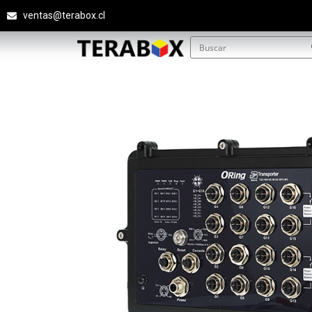
ventas@terabox.cl