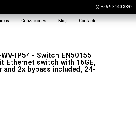
+56 9 8140 3392
rcas
Cotizaciones
Blog
Contacto
WV-IP54 - Switch EN50155
t Ethernet switch with 16GE,
and 2x bypass included, 24-