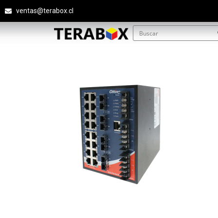
ventas@terabox.cl