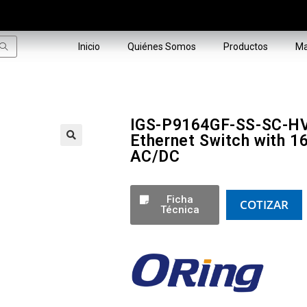
Inicio
Quiénes Somos
Productos
Ma
IGS-P9164GF-SS-SC-HV
Ethernet Switch with 1
AC/DC
🔍
Ficha
COTIZAR
Técnica