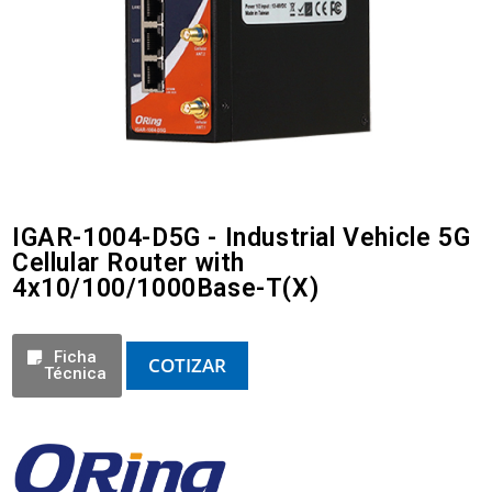
IGAR-1004-D5G - Industrial Vehicle 5G
Cellular Router with
4x10/100/1000Base-T(X)
Ficha
COTIZAR
Técnica