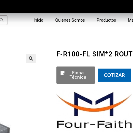
Inicio
Quiénes Somos
Productos
Ma
F-R100-FL SIM*2 ROUTE
🔍
Ficha
COTIZAR
Técnica