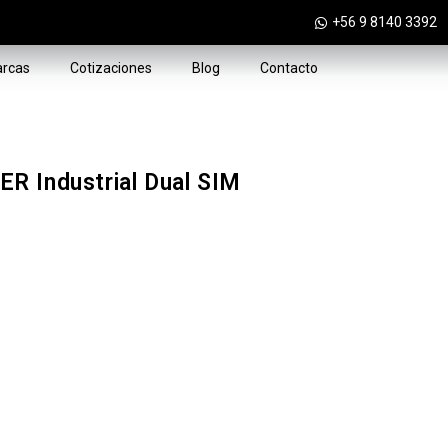
+56 9 8140 3392
rcas
Cotizaciones
Blog
Contacto
R Industrial Dual SIM