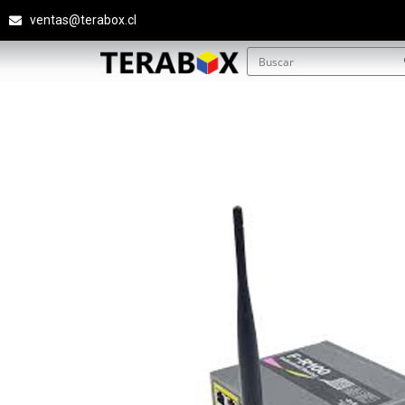
ventas@terabox.cl