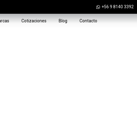
+56 9 8140 3392
rcas
Cotizaciones
Blog
Contacto