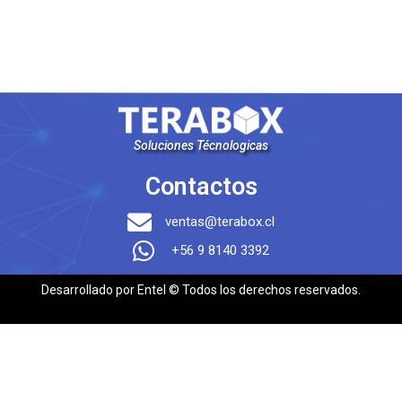
Soluciones Técnologicas
Contactos
ventas@terabox.cl
+56 9 8140 3392
Desarrollado por Entel © Todos los derechos reservados.