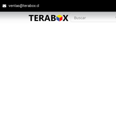
ventas@terabox.cl