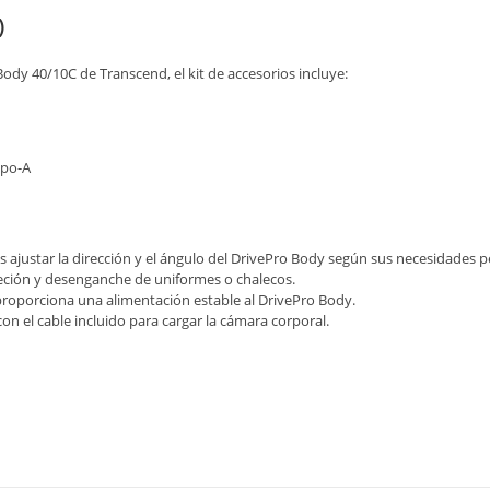
)
dy 40/10C de Transcend, el kit de accesorios incluye:
ipo-A
ios ajustar la dirección y el ángulo del DrivePro Body según sus necesidades p
jeción y desenganche de uniformes o chalecos.
proporciona una alimentación estable al DrivePro Body.
con el cable incluido para cargar la cámara corporal.