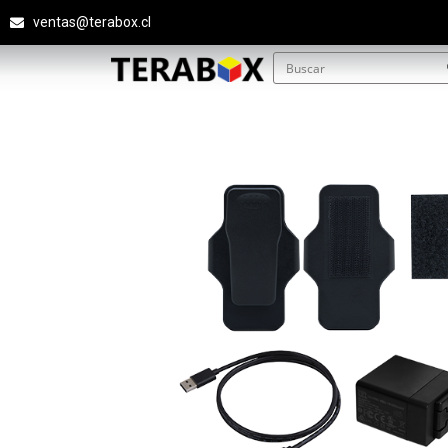
ventas@terabox.cl