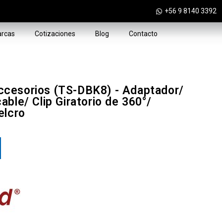
+56 9 8140 3392
rcas
Cotizaciones
Blog
Contacto
cesorios (TS-DBK8) - Adaptador/
ble/ Clip Giratorio de 360°/
elcro