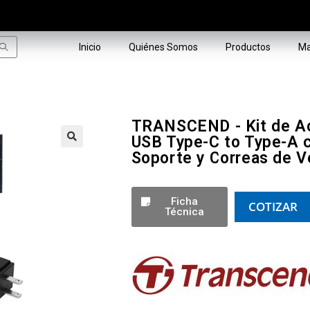
Inicio
Quiénes Somos
Productos
Ma
TRANSCEND - Kit de Ac
USB Type-C to Type-A ca
Soporte y Correas de V
🔍
Ficha
COTIZAR
Técnica