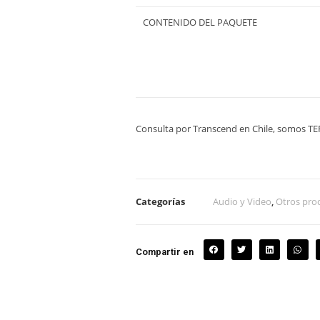
CONTENIDO DEL PAQUETE
Consulta por Transcend en Chile, somos T
Categorías
Audio y Video
,
Otros pro
Compartir en