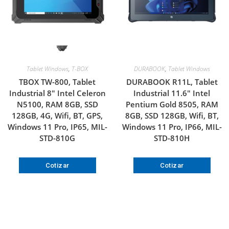
Tablet Windows
,
T-BOX
DURABOOK
,
Tablet Windows
TBOX TW-800, Tablet
DURABOOK R11L, Tablet
Industrial 8″ Intel Celeron
Industrial 11.6″ Intel
N5100, RAM 8GB, SSD
Pentium Gold 8505, RAM
128GB, 4G, Wifi, BT, GPS,
8GB, SSD 128GB, Wifi, BT,
Windows 11 Pro, IP65, MIL-
Windows 11 Pro, IP66, MIL-
STD-810G
STD-810H
Cotizar
Cotizar