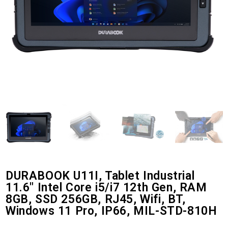
DURABOOK U11I, Tablet Industrial
11.6" Intel Core i5/i7 12th Gen, RAM
8GB, SSD 256GB, RJ45, Wifi, BT,
Windows 11 Pro, IP66, MIL-STD-810H