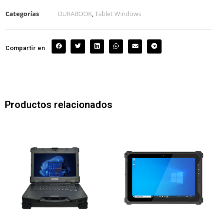
Categorías
DURABOOK
,
Tablet Windows
Compartir en
Productos relacionados