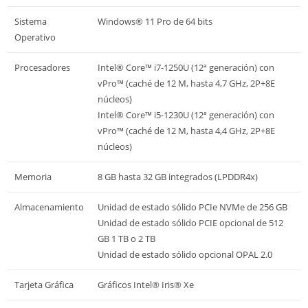
Sistema
Windows® 11 Pro de 64 bits
Operativo
Procesadores
Intel® Core™ i7-1250U (12ª generación) con
vPro™ (caché de 12 M, hasta 4,7 GHz, 2P+8E
núcleos)
Intel® Core™ i5-1230U (12ª generación) con
vPro™ (caché de 12 M, hasta 4,4 GHz, 2P+8E
núcleos)
Memoria
8 GB hasta 32 GB integrados (LPDDR4x)
Almacenamiento
Unidad de estado sólido PCIe NVMe de 256 GB
Unidad de estado sólido PCIE opcional de 512
GB 1 TB o 2 TB
Unidad de estado sólido opcional OPAL 2.0
Tarjeta Gráfica
Gráficos Intel® Iris® Xe