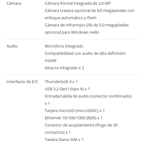
Cámara
Cámara frontal integrada de 2,0 MP
Cámara trasera opcional de 8,0 megapíxeles con
enfoque automático y flash
Cámara de infrarrojos (IR) de 5,0 megapíxeles
opcional para Windows Hello
Audio
Micrófono integrado
Compatibilidad con audio de alta definición
Intel®
Altavoz integrado x 2
Interfaces de E/S
Thunderbolt 4 x 1
USB 3.2 Gen1 (tipo A) x 1
Entrada/salida de audio (conector combinado)
x 1
Tarjeta microSD (microSDXC) x 1
Ethernet 10/100/1000 (RJ45) x 1
Conector de acoplamiento (Pogo de 20
contactos) x 1
Tarjeta Nano-SIM x 1