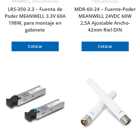
MEANWELL
,
Otros productos
Otros productos
LRS-350-3.3 – Fuente de
MDR-60-24 – Fuente-Poder
Poder MEANWELL 3.3V 60A
MEANWELL 24VDC 60W
198W, para montaje en
2,5A Ajustable Ancho-
gabinete
42mm Riel-DIN
Cotizar
Cotizar