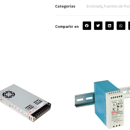
Categorías
Enclosed
,
Fuentes de Po
Compartir en