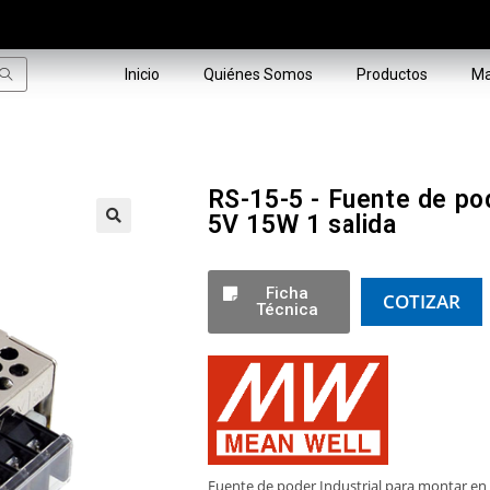
Inicio
Quiénes Somos
Productos
Ma
RS-15-5 - Fuente de pod
5V 15W 1 salida
🔍
Ficha
COTIZAR
Técnica
Fuente de poder Industrial para montar en 