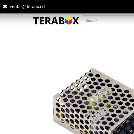
ventas@terabox.cl