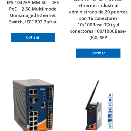
IPS-1042FA-MM-SC – 4FE
Ethernet industrial
PoE + 2 SC Multi-mode
administrado de 20 puertos
Unmanaged Ethernet
con 16 conectores
Switch, IEEE 802.3af/at
10/100Base-T(X) y 4
conectores 100/1000Base-
(F)X, SFP
Cotizar
Cotizar