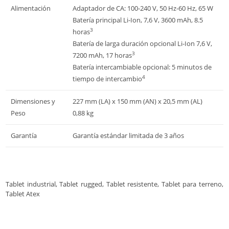
Alimentación
Adaptador de CA: 100-240 V, 50 Hz-60 Hz, 65 W
Batería principal Li-Ion, 7,6 V, 3600 mAh, 8.5
3
horas
Batería de larga duración opcional Li-Ion 7,6 V,
3
7200 mAh, 17 horas
Batería intercambiable opcional: 5 minutos de
4
tiempo de intercambio
Dimensiones y
227 mm (LA) x 150 mm (AN) x 20,5 mm (AL)
Peso
0,88 kg
Garantía
Garantía estándar limitada de 3 años
Tablet industrial, Tablet rugged, Tablet resistente, Tablet para terreno,
Tablet Atex