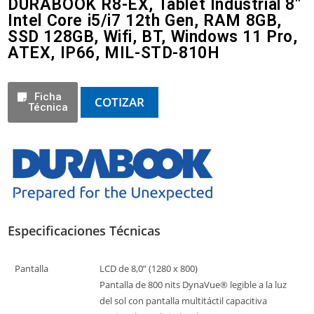
DURABOOK R8-EX, Tablet Industrial 8"
Intel Core i5/i7 12th Gen, RAM 8GB,
SSD 128GB, Wifi, BT, Windows 11 Pro,
ATEX, IP66, MIL-STD-810H
Ficha
COTIZAR
Técnica
Especificaciones Técnicas
Pantalla
LCD de 8,0” (1280 x 800)
Pantalla de 800 nits DynaVue® legible a la luz
del sol con pantalla multitáctil capacitiva