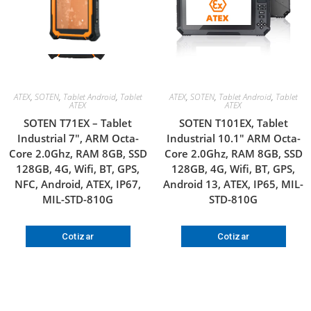
ATEX
,
SOTEN
,
Tablet Android
,
Tablet
ATEX
,
SOTEN
,
Tablet Android
,
Tablet
ATEX
ATEX
SOTEN T71EX – Tablet
SOTEN T101EX, Tablet
Industrial 7″, ARM Octa-
Industrial 10.1″ ARM Octa-
Core 2.0Ghz, RAM 8GB, SSD
Core 2.0Ghz, RAM 8GB, SSD
128GB, 4G, Wifi, BT, GPS,
128GB, 4G, Wifi, BT, GPS,
NFC, Android, ATEX, IP67,
Android 13, ATEX, IP65, MIL-
MIL-STD-810G
STD-810G
Cotizar
Cotizar