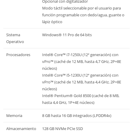
Opcional con digitalizador
Modo táctil seleccionable por el usuario para
función programable con dedo/agua, guante o
lápiz óptico
Sistema
Windows® 11 Pro de 64 bits
Operativo
Procesadores
Intel® Core™ i7-1250U (12ª generación) con
vPro™ (caché de 12 MB, hasta 4,7 GHz, 2P+8E
núcleos)
Intel® Core™ i5-1230U (12ª generación) con
vPro™ (caché de 12 MB, hasta 4,4 GHz, 2P+8E
núcleos)
Intel® Pentium® Gold 8500 (caché de 8 MB,
hasta 4,4 GHz, 1P+4E núcleos)
Memoria
8 GB hasta 16 GB integrados (LPDDR4x)
Almacenamiento
128 GB NVMe PCIe SSD