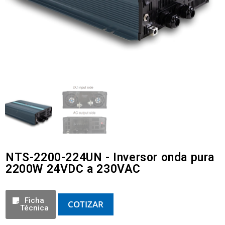
NTS-2200-224UN - Inversor onda pura
2200W 24VDC a 230VAC
Ficha
COTIZAR
Técnica