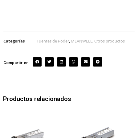
Categorías
Fuentes de Poder
,
MEANWELL
,
Otros productos
Compartir en
Productos relacionados