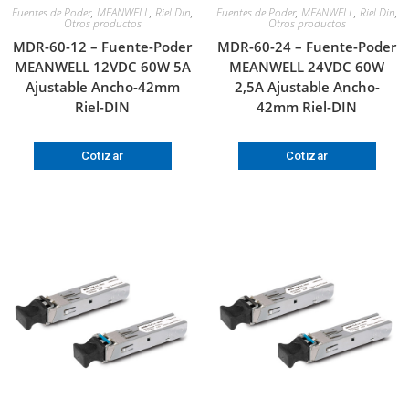
Fuentes de Poder
,
MEANWELL
,
Riel Din
,
Fuentes de Poder
,
MEANWELL
,
Riel Din
,
Otros productos
Otros productos
MDR-60-12 – Fuente-Poder
MDR-60-24 – Fuente-Poder
MEANWELL 12VDC 60W 5A
MEANWELL 24VDC 60W
Ajustable Ancho-42mm
2,5A Ajustable Ancho-
Riel-DIN
42mm Riel-DIN
Cotizar
Cotizar