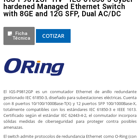
hardened Managed Ethernet Switch
with 8GE and 12G SFP, Dual AC/DC
Ficha
COTIZAR
Técnica
El IGS-P9812GP es un conmutador Ethernet de anillo redundante
gestionado IEC 61850-3, diseñado para subestaciones eléctricas. Cuenta
con 8 puertos 10/100/1000Base-T(X) y 12 puertos SFP 100/1000Base-X,
totalmente compatibles con los estándares IEC 61850-3 e IEEE 1613.
Certificado según el estándar IEC 62443-4-2, el conmutador incorpora
sólidas medidas de ciberseguridad para proteger contra posibles
amenazas.
El switch admite protocolos de redundancia Ethernet como O-Ring (con