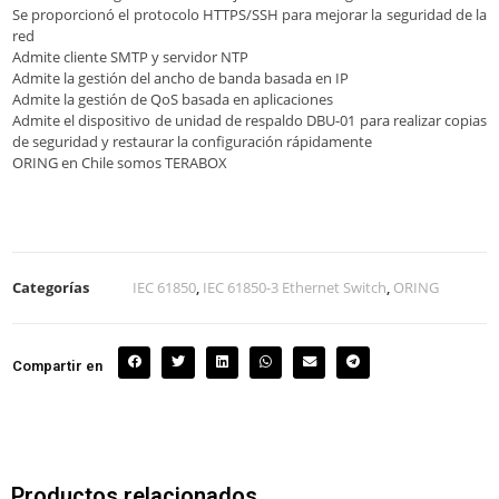
Se proporcionó el protocolo HTTPS/SSH para mejorar la seguridad de la
red
Admite cliente SMTP y servidor NTP
Admite la gestión del ancho de banda basada en IP
Admite la gestión de QoS basada en aplicaciones
Admite el dispositivo de unidad de respaldo DBU-01 para realizar copias
de seguridad y restaurar la configuración rápidamente
ORING en Chile somos TERABOX
Categorías
IEC 61850
,
IEC 61850-3 Ethernet Switch
,
ORING
Compartir en
Productos relacionados