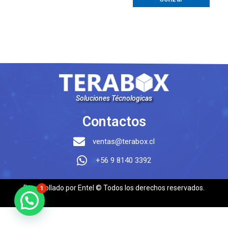
Soluciones Técnologicas
Contactos
ventas@terabox.cl
+56 9 8140 3392
Desarrollado por Entel © Todos los derechos reservados.
1