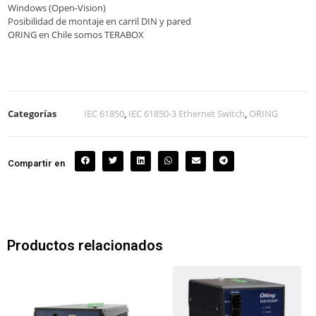
Windows (Open-Vision)
Posibilidad de montaje en carril DIN y pared
ORING en Chile somos TERABOX
Categorías
IEC 61850
,
IEC 61850-3 Ethernet Switch
,
ORING
Compartir en
Productos relacionados