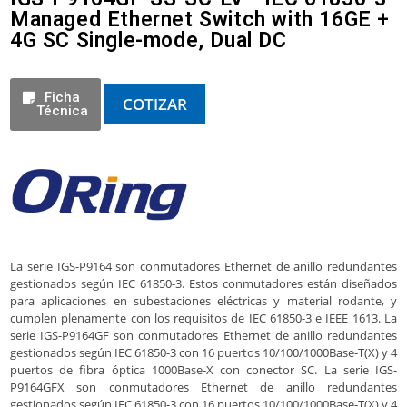
Managed Ethernet Switch with 16GE +
4G SC Single-mode, Dual DC
Ficha
COTIZAR
Técnica
La serie IGS-P9164 son conmutadores Ethernet de anillo redundantes
gestionados según IEC 61850-3. Estos conmutadores están diseñados
para aplicaciones en subestaciones eléctricas y material rodante, y
cumplen plenamente con los requisitos de IEC 61850-3 e IEEE 1613. La
serie IGS-P9164GF son conmutadores Ethernet de anillo redundantes
gestionados según IEC 61850-3 con 16 puertos 10/100/1000Base-T(X) y 4
puertos de fibra óptica 1000Base-X con conector SC. La serie IGS-
P9164GFX son conmutadores Ethernet de anillo redundantes
gestionados según IEC 61850-3 con 16 puertos 10/100/1000Base-T(X) y 4