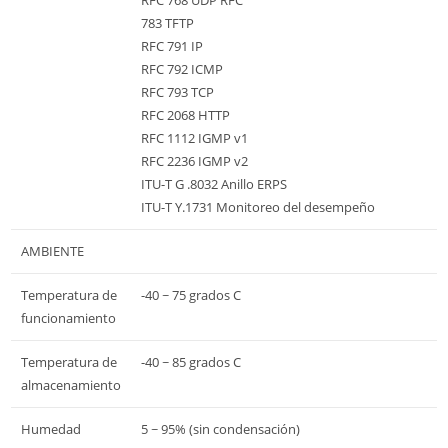
783 TFTP
RFC 791 IP
RFC 792 ICMP
RFC 793 TCP
RFC 2068 HTTP
RFC 1112 IGMP v1
RFC 2236 IGMP v2
ITU-T G .8032 Anillo ERPS
ITU-T Y.1731 Monitoreo del desempeño
AMBIENTE
Temperatura de
-40 ~ 75 grados C
funcionamiento
Temperatura de
-40 ~ 85 grados C
almacenamiento
Humedad
5 ~ 95% (sin condensación)