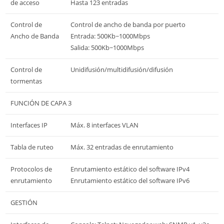
de acceso
Hasta 123 entradas
Control de
Control de ancho de banda por puerto
Ancho de Banda
Entrada: 500Kb~1000Mbps
Salida: 500Kb~1000Mbps
Control de
Unidifusión/multidifusión/difusión
tormentas
FUNCIÓN DE CAPA 3
Interfaces IP
Máx. 8 interfaces VLAN
Tabla de ruteo
Máx. 32 entradas de enrutamiento
Protocolos de
Enrutamiento estático del software IPv4
enrutamiento
Enrutamiento estático del software IPv6
GESTIÓN