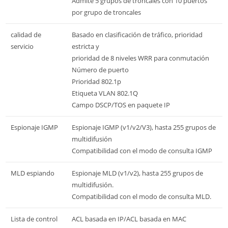
Admite 5 grupos de troncales con 10 puertos
por grupo de troncales
calidad de
Basado en clasificación de tráfico, prioridad
servicio
estricta y
prioridad de 8 niveles WRR para conmutación
Número de puerto
Prioridad 802.1p
Etiqueta VLAN 802.1Q
Campo DSCP/TOS en paquete IP
Espionaje IGMP
Espionaje IGMP (v1/v2/V3), hasta 255 grupos de
multidifusión
Compatibilidad con el modo de consulta IGMP
MLD espiando
Espionaje MLD (v1/v2), hasta 255 grupos de
multidifusión.
Compatibilidad con el modo de consulta MLD.
Lista de control
ACL basada en IP/ACL basada en MAC