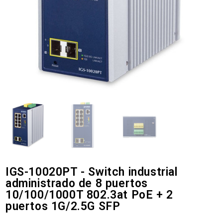
IGS-10020PT - Switch industrial
administrado de 8 puertos
10/100/1000T 802.3at PoE + 2
puertos 1G/2.5G SFP