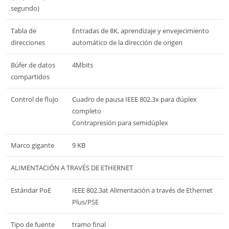
segundo)
Tabla de
Entradas de 8K, aprendizaje y envejecimiento
direcciones
automático de la dirección de origen
Búfer de datos
4Mbits
compartidos
Control de flujo
Cuadro de pausa IEEE 802.3x para dúplex
completo
Contrapresión para semidúplex
Marco gigante
9 KB
ALIMENTACIÓN A TRAVÉS DE ETHERNET
Estándar PoE
IEEE 802.3at Alimentación a través de Ethernet
Plus/PSE
Tipo de fuente
tramo final