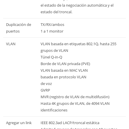
el estado de la negociación automática y el
estado del troncal.
Duplicación de
TX/RX/ambos
puertos
1 a 1 monitor
VLAN
VLAN basada en etiquetas 802.1Q, hasta 255
grupos de VLAN
Túnel Q-in-Q
Borde de VLAN privada (PVE)
VLAN basada en MAC VLAN
basada en protocolo VLAN
de voz
GVRP
MVR (registro de VLAN de multidifusión)
Hasta 4K grupos de VLAN, de 4094 VLAN
identificaciones
Agregar un link
IEEE 802.3ad LACP/troncal estática