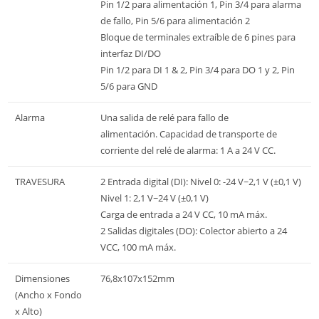
Pin 1/2 para alimentación 1, Pin 3/4 para alarma
de fallo, Pin 5/6 para alimentación 2
Bloque de terminales extraíble de 6 pines para
interfaz DI/DO
Pin 1/2 para DI 1 & 2, Pin 3/4 para DO 1 y 2, Pin
5/6 para GND
Alarma
Una salida de relé para fallo de
alimentación. Capacidad de transporte de
corriente del relé de alarma: 1 A a 24 V CC.
TRAVESURA
2 Entrada digital (DI): Nivel 0: -24 V~2,1 V (±0,1 V)
Nivel 1: 2,1 V~24 V (±0,1 V)
Carga de entrada a 24 V CC, 10 mA máx.
2 Salidas digitales (DO): Colector abierto a 24
VCC, 100 mA máx.
Dimensiones
76,8x107x152mm
(Ancho x Fondo
x Alto)