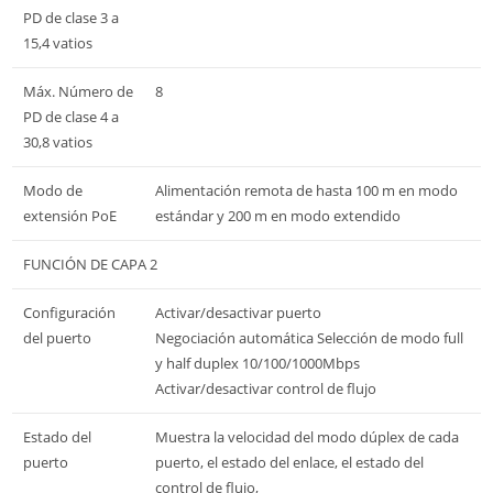
PD de clase 3 a
15,4 vatios
Máx. Número de
8
PD de clase 4 a
30,8 vatios
Modo de
Alimentación remota de hasta 100 m en modo
extensión PoE
estándar y 200 m en modo extendido
FUNCIÓN DE CAPA 2
Configuración
Activar/desactivar puerto
del puerto
Negociación automática Selección de modo full
y half duplex 10/100/1000Mbps
Activar/desactivar control de flujo
Estado del
Muestra la velocidad del modo dúplex de cada
puerto
puerto, el estado del enlace, el estado del
control de flujo,