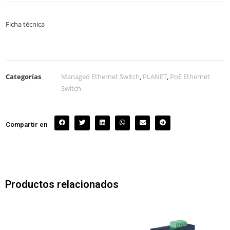
Ficha técnica
Categorías
Managed Ethernet Switch
,
PLANET
,
PoE Ethernet
Switch
Compartir en
Productos relacionados