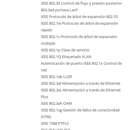
IEEE 802.3X Control de flujo y presión posterior
802.3ad portava LacP
IEEE Protocolo de árbol de expansión 802.1D
IEEE 802.1w Protocolo de árbol de expansión
rápido
IEEE 802.1s Protocolo de árbol de expansión
múltiple
IEEE 802.1p Clase de servicio
IEEE 802.1Q Etiquetado VLAN
Autenticación de puerto IEEE 802.1x Control de
red
IEEE 802.1ab LLDP
IEEE 802.3af Alimentación a través de Ethernet
IEEE 802.3at Alimentación a través de Ethernet
Plus
IEEE 802.3ah OAM
IEEE 802.1ag Gestión de fallos de conectividad
(CFM)
IEEE 1588 PTPv2
RFC 768 UDP RFC