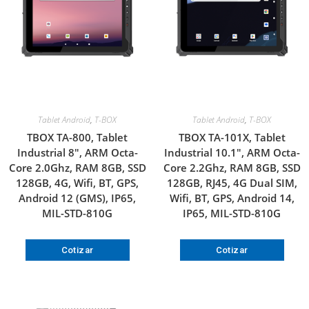
Tablet Android
,
T-BOX
Tablet Android
,
T-BOX
TBOX TA-800, Tablet
TBOX TA-101X, Tablet
Industrial 8″, ARM Octa-
Industrial 10.1″, ARM Octa-
Core 2.0Ghz, RAM 8GB, SSD
Core 2.2Ghz, RAM 8GB, SSD
128GB, 4G, Wifi, BT, GPS,
128GB, RJ45, 4G Dual SIM,
Android 12 (GMS), IP65,
Wifi, BT, GPS, Android 14,
MIL-STD-810G
IP65, MIL-STD-810G
Cotizar
Cotizar