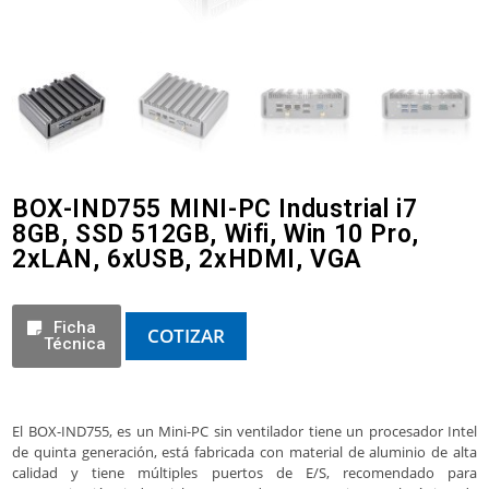
BOX-IND755 MINI-PC Industrial i7
8GB, SSD 512GB, Wifi, Win 10 Pro,
2xLAN, 6xUSB, 2xHDMI, VGA
Ficha
COTIZAR
Técnica
El BOX-IND755, es un Mini-PC sin ventilador tiene un procesador Intel
de quinta generación, está fabricada con material de aluminio de alta
calidad y tiene múltiples puertos de E/S, recomendado para