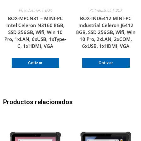
PC Industrial
,
T-BOX
PC Industrial
,
T-BOX
BOX-MPCN31 – MINI-PC
BOX-IND6412 MINI-PC
Intel Celeron N3160 8GB,
Industrial Celeron J6412
SSD 256GB, Wifi, Win 10
8GB, SSD 256GB, Wifi, Win
Pro, 1xLAN, 6xUSB, 1xType-
10 Pro, 2xLAN, 2xCOM,
C, 1xHDMI, VGA
6xUSB, 1xHDMI, VGA
Cotizar
Cotizar
Productos relacionados