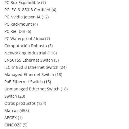
PC Box Expandible
7
PC IEC 61850-3 Certified
4
PC Nvidia Jetson IA
12
PC Rackmount
4
PC Riel Din
6
PC Waterproof / Inox
7
Computación Robusta
3
Networking Industrial
116
EN50155 Ethernet Switch
5
IEC 61850-3 Ethernet Switch
24
Managed Ethernet Switch
18
PoE Ethernet Switch
15
Unmanaged Ethernet Switch
18
Switch
23
Otros productos
124
Marcas
455
AEGEX
1
CINCOZE
5