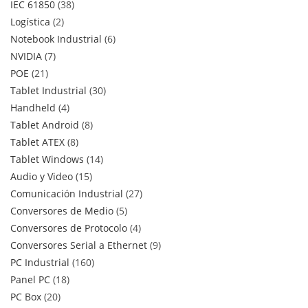
IEC 61850
38
Logística
2
Notebook Industrial
6
NVIDIA
7
POE
21
Tablet Industrial
30
Handheld
4
Tablet Android
8
Tablet ATEX
8
Tablet Windows
14
Audio y Video
15
Comunicación Industrial
27
Conversores de Medio
5
Conversores de Protocolo
4
Conversores Serial a Ethernet
9
PC Industrial
160
Panel PC
18
PC Box
20