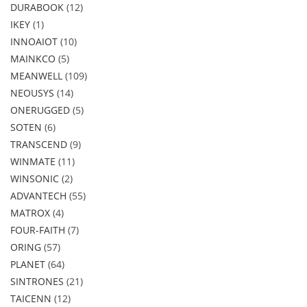
DURABOOK
12
IKEY
1
INNOAIOT
10
MAINKCO
5
MEANWELL
109
NEOUSYS
14
ONERUGGED
5
SOTEN
6
TRANSCEND
9
WINMATE
11
WINSONIC
2
ADVANTECH
55
MATROX
4
FOUR-FAITH
7
ORING
57
PLANET
64
SINTRONES
21
TAICENN
12