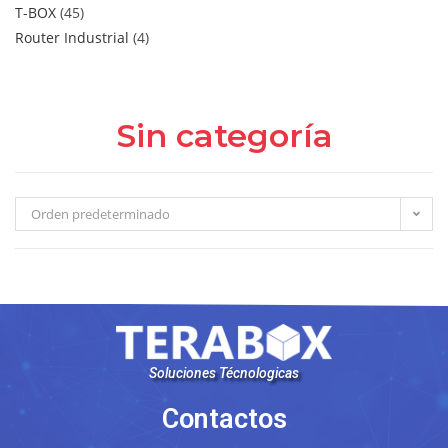
T-BOX
45
Router Industrial
4
Sin categoría
Orden predeterminado
Soluciones Técnologicas
Contactos